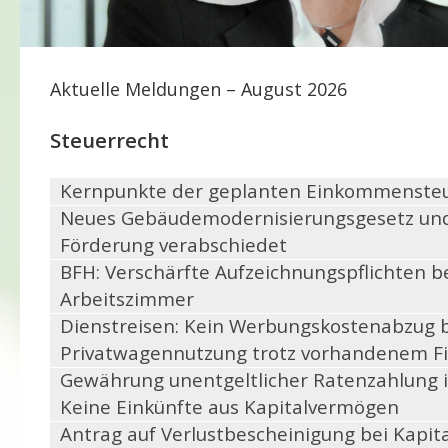
Aktuelle Meldungen – August 2026
Steuerrecht
Kernpunkte der geplanten Einkommenste
Neues Gebäude­moderni­sierungs­gesetz un
Förderung verabschiedet
BFH: Verschärfte Aufzeichnungspflichten b
Arbeitszimmer
Dienstreisen: Kein Werbungskostenabzug 
Privatwagennutzung trotz vorhandenem 
Gewährung unentgeltlicher Ratenzahlung 
Keine Einkünfte aus Kapitalvermögen
Antrag auf Verlustbescheinigung bei Kapit