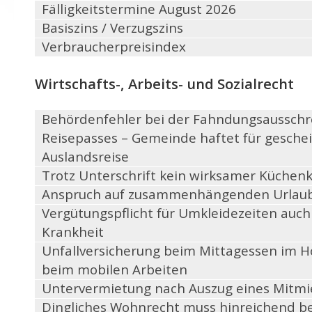
Fälligkeitstermine August 2026
Basiszins / Verzugszins
Verbraucherpreisindex
Wirtschafts-, Arbeits- und Sozialrecht
Behördenfehler bei der Fahndungsausschr
Reisepasses – Gemeinde haftet für geschei
Auslandsreise
Trotz Unterschrift kein wirksamer Küchen
Anspruch auf zusammenhängenden Urlau
Vergütungspflicht für Umkleidezeiten auch
Krankheit
Unfallversicherung beim Mittagessen im H
beim mobilen Arbeiten
Untervermietung nach Auszug eines Mitmi
Dingliches Wohnrecht muss hinreichend b