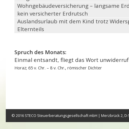
Wohngebäude­versicherung – langsame Er
kein versicherter Erdrutsch
Auslandsurlaub mit dem Kind trotz Wider
Elternteils
Spruch des Monats:
Einmal entsandt, fliegt das Wort unwiderrufl
Horaz; 65 v. Chr. – 8 v. Chr., römischer Dichter
© 2016 STECO Steuerberatungsgesellschaft mbH | Merzbrück 2, D-5